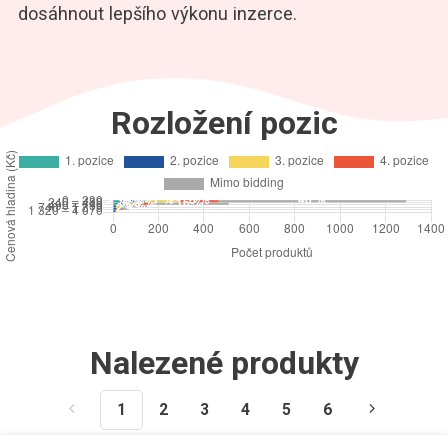
dosáhnout lepšího výkonu inzerce.
Rozložení pozic
Nalezené produkty
1
2
3
4
5
6