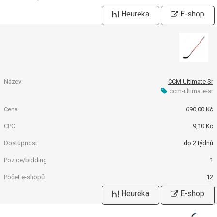
Heureka
E-shop
CCM Ultimate Sr
ccm-ultimate-sr
690,00 Kč
9,10 Kč
do 2 týdnů
1
12
Heureka
E-shop