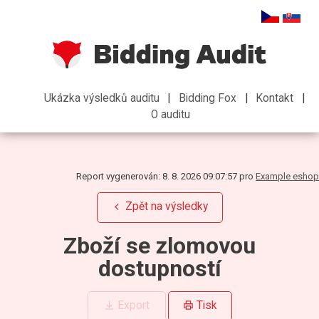
Ukázka výsledků auditu
Bidding Fox
Kontakt
O auditu
Report vygenerován
:
8. 8. 2026 09:07:57
pro
Example eshop
Zpět na výsledky
Zboží se zlomovou
dostupností
Export
Tisk