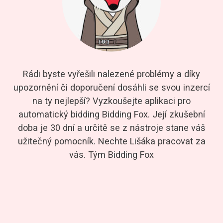
Rádi byste vyřešili nalezené problémy a díky
upozornění či doporučení dosáhli se svou inzercí
na ty nejlepší? Vyzkoušejte aplikaci pro
automatický bidding Bidding Fox. Její zkušební
doba je 30 dní a určitě se z nástroje stane váš
užitečný pomocník. Nechte Lišáka pracovat za
vás. Tým Bidding Fox