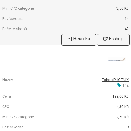
3,50 Kč
14
42
Heureka
E-shop
Tohos PHOENIX
T42
199,00 Kč
4,30 Kč
2,50 Kč
9