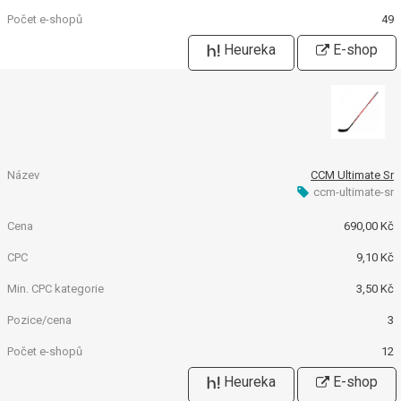
49
Heureka
E-shop
CCM Ultimate Sr
ccm-ultimate-sr
690,00 Kč
9,10 Kč
3,50 Kč
3
12
Heureka
E-shop