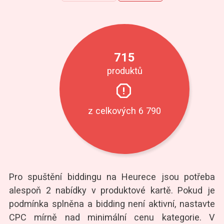
715
produktů
z celkových
6 790
Pro spuštění biddingu na Heurece jsou potřeba
alespoň 2 nabídky v produktové kartě. Pokud je
podmínka splněna a bidding není aktivní, nastavte
CPC mírně nad minimální cenu kategorie. V