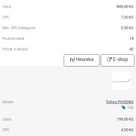
849,00 Kč
7,30 Kč
3,50 Kč
14
42
Heureka
E-shop
Tohos PHOENIX
T42
199,00 Kč
4,30 Kč