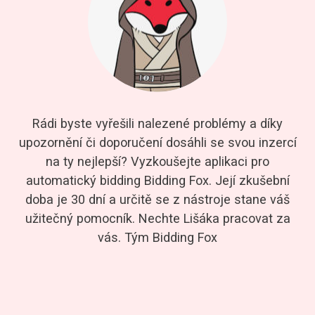
Rádi byste vyřešili nalezené problémy a díky
upozornění či doporučení dosáhli se svou inzercí
na ty nejlepší? Vyzkoušejte aplikaci pro
automatický bidding Bidding Fox. Její zkušební
doba je 30 dní a určitě se z nástroje stane váš
užitečný pomocník. Nechte Lišáka pracovat za
vás. Tým Bidding Fox