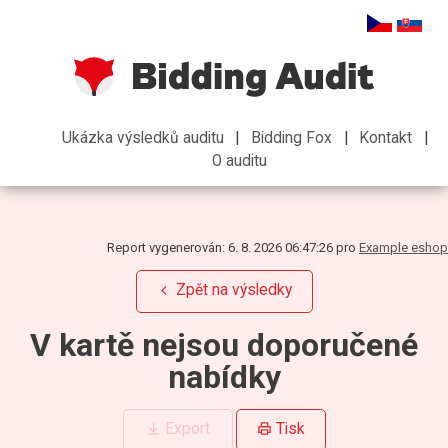
Ukázka výsledků auditu
Bidding Fox
Kontakt
O auditu
Report vygenerován
:
6. 8. 2026 06:47:26
pro
Example eshop
Zpět na výsledky
V kartě nejsou doporučené
nabídky
Export
Tisk